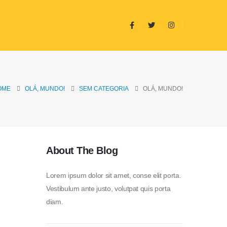
OME
OLÁ, MUNDO!
SEM CATEGORIA
OLÁ, MUNDO!
About The Blog
Lorem ipsum dolor sit amet, conse elit porta.
Vestibulum ante justo, volutpat quis porta
diam.