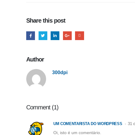
Share this post
Author
300dpi
Comment (1)
31 
UM COMENTARISTA DO WORDPRESS
Oi, isto é um comentário.