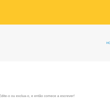
H
Edite-o ou exclua-o, e então comece a escrever!