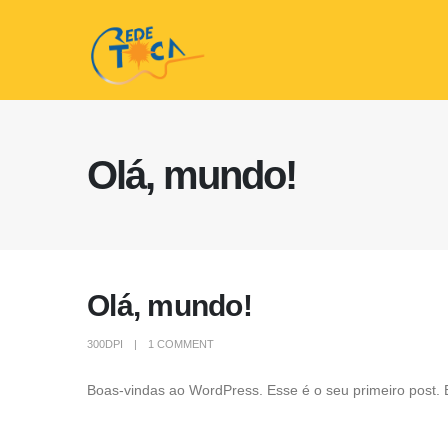
Olá, mundo!
Olá, mundo!
300DPI
1 COMMENT
Boas-vindas ao WordPress. Esse é o seu primeiro post. 