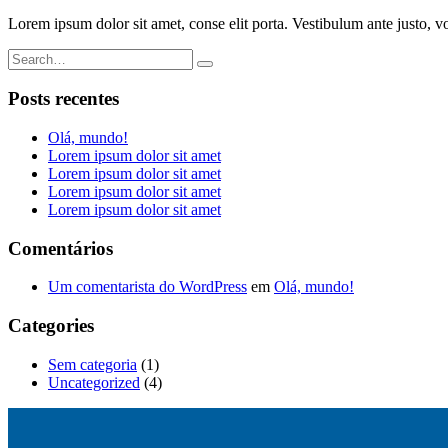
Lorem ipsum dolor sit amet, conse elit porta. Vestibulum ante justo, v
Posts recentes
Olá, mundo!
Lorem ipsum dolor sit amet
Lorem ipsum dolor sit amet
Lorem ipsum dolor sit amet
Lorem ipsum dolor sit amet
Comentários
Um comentarista do WordPress
em
Olá, mundo!
Categories
Sem categoria
(1)
Uncategorized
(4)