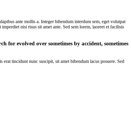
t dapibus ante mollis a. Integer bibendum interdum sem, eget volutpat
imperdiet nisi risus sit amet ante. Sed sem lorem, laoreet et facilisis
ch for evolved over sometimes by accident, sometimes
 erat tincidunt nunc suscipit, sit amet bibendum lacus posuere. Sed