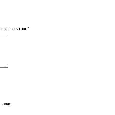
ão marcados com
*
mentar.