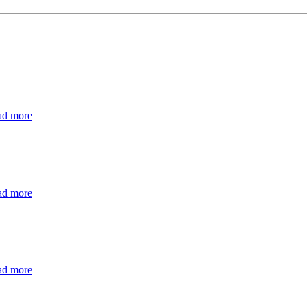
ad more
ad more
ad more