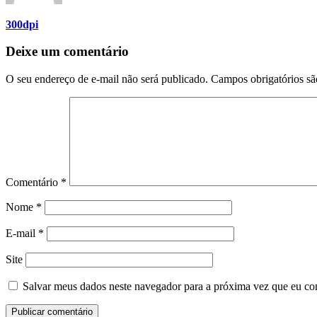
300dpi
Deixe um comentário
O seu endereço de e-mail não será publicado.
Campos obrigatórios s
Comentário
*
Nome
*
E-mail
*
Site
Salvar meus dados neste navegador para a próxima vez que eu co