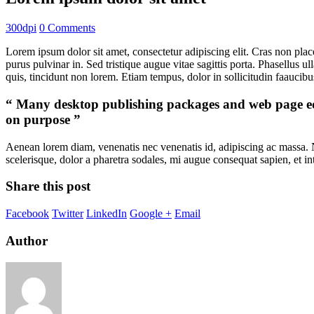
300dpi
0 Comments
Lorem ipsum dolor sit amet, consectetur adipiscing elit. Cras non pla
purus pulvinar in. Sed tristique augue vitae sagittis porta. Phasellus ul
quis, tincidunt non lorem. Etiam tempus, dolor in sollicitudin faauci
“ Many desktop publishing packages and web page edi
on purpose ”
Aenean lorem diam, venenatis nec venenatis id, adipiscing ac massa. 
scelerisque, dolor a pharetra sodales, mi augue consequat sapien, et in
Share this post
Facebook
Twitter
LinkedIn
Google +
Email
Author